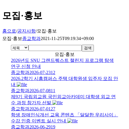
모집·홍보
홈으로
/
공지사항
/
모집·홍보
모집·홍보
종교학과
2021-11-25T09:19:34+09:00
검색
모집·홍보
2026년도 SNU 그랜드퀘스트 챌린지 프로그램 탐색
연구 신청 안내
종교학과
2026-07-23
12
2026.2학기 시흥캠퍼스 주택 대학원생 입주자 모집 안
내
종교학과
2026-07-08
11
제9기 국립외교원 국민외교아카데미 대학생 외교 연
수 과정 참가자 선발
종교학과
2026-07-01
27
학생 장애인식개선 교육 콘텐츠 「달달한 우리사이」
수강 인증 이벤트 실시 안내
종교학과
2026-06-29
19