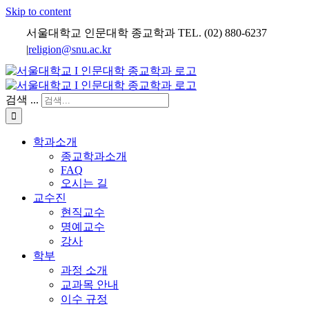
Skip to content
서울대학교 인문대학 종교학과 TEL. (02) 880-6237
|
religion@snu.ac.kr
검색 ...
학과소개
종교학과소개
FAQ
오시는 길
교수진
현직교수
명예교수
강사
학부
과정 소개
교과목 안내
이수 규정