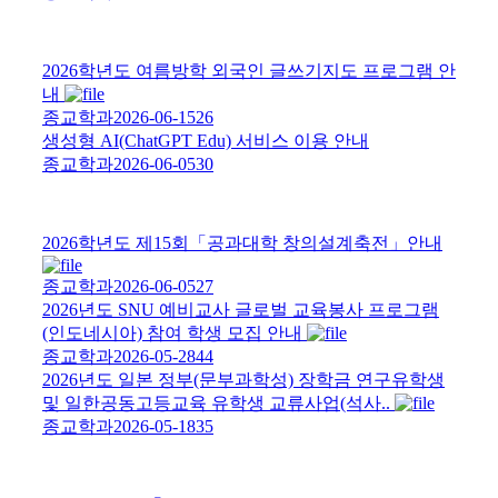
2026학년도 여름방학 외국인 글쓰기지도 프로그램 안
내
종교학과
2026-06-15
26
생성형 AI(ChatGPT Edu) 서비스 이용 안내
종교학과
2026-06-05
30
2026학년도 제15회「공과대학 창의설계축전」안내
종교학과
2026-06-05
27
2026년도 SNU 예비교사 글로벌 교육봉사 프로그램
(인도네시아) 참여 학생 모집 안내
종교학과
2026-05-28
44
2026년도 일본 정부(문부과학성) 장학금 연구유학생
및 일한공동고등교육 유학생 교류사업(석사..
종교학과
2026-05-18
35