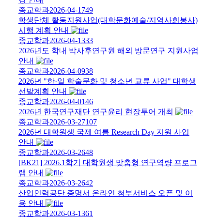
종교학과
2026-04-17
49
학생단체 활동지원사업(대학문화예술/지역사회봉사)
시행 계획 안내
종교학과
2026-04-13
33
2026년도 학내 박사후연구원 해외 방문연구 지원사업
안내
종교학과
2026-04-09
38
2026년 "한·일 학술문화 및 청소년 교류 사업" 대학생
선발계획 안내
종교학과
2026-04-01
46
2026년 한국연구재단 연구윤리 현장투어 개최
종교학과
2026-03-27
107
2026년 대학원생 국제 여름 Research Day 지원 사업
안내
종교학과
2026-03-26
48
[BK21] 2026.1학기 대학원생 맞춤형 연구역량 프로그
램 안내
종교학과
2026-03-26
42
산업인력공단 증명서 온라인 첨부서비스 오픈 및 이
용 안내
종교학과
2026-03-13
61