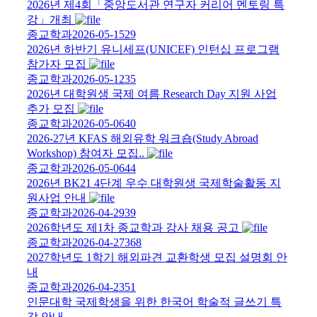
2026년 제4회「중앙도서관 연구자 커리어 멘토링 특
강」개최
종교학과
2026-05-15
29
2026년 하반기 유니세프(UNICEF) 인턴십 프로그램
참가자 모집
종교학과
2026-05-12
35
2026년 대학원생 국제 여름 Research Day 지원 사업
추가 모집
종교학과
2026-05-06
40
2026-27년 KFAS 해외유학 워크숍(Study Abroad
Workshop) 참여자 모집..
종교학과
2026-05-06
44
2026년 BK21 4단계 우수 대학원생 국제학술활동 지
원사업 안내
종교학과
2026-04-29
39
2026학년도 제1차 종교학과 강사 채용 공고
종교학과
2026-04-27
368
2027학년도 1학기 해외파견 교환학생 모집 설명회 안
내
종교학과
2026-04-23
51
인문대학 국제학생을 위한 한국어 학술적 글쓰기 특
강 안내